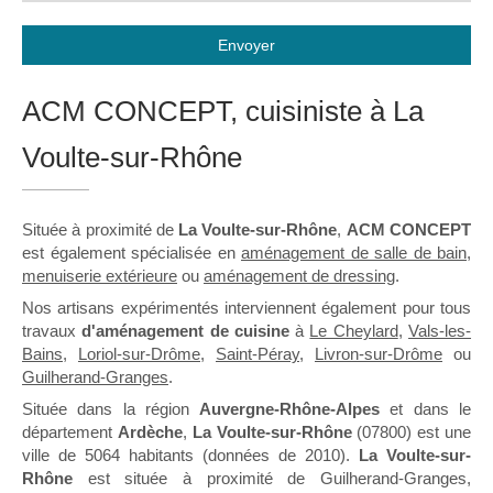
Envoyer
ACM CONCEPT, cuisiniste à La
Voulte-sur-Rhône
Située à proximité de
La Voulte-sur-Rhône
,
ACM CONCEPT
est également spécialisée en
aménagement de salle de bain
,
menuiserie extérieure
ou
aménagement de dressing
.
Nos artisans expérimentés interviennent également pour tous
travaux
d'aménagement de cuisine
à
Le Cheylard
,
Vals-les-
Bains
,
Loriol-sur-Drôme
,
Saint-Péray
,
Livron-sur-Drôme
ou
Guilherand-Granges
.
Située dans la région
Auvergne-Rhône-Alpes
et dans le
département
Ardèche
,
La Voulte-sur-Rhône
(07800) est une
ville de 5064 habitants (données de 2010).
La Voulte-sur-
Rhône
est située à proximité de Guilherand-Granges,