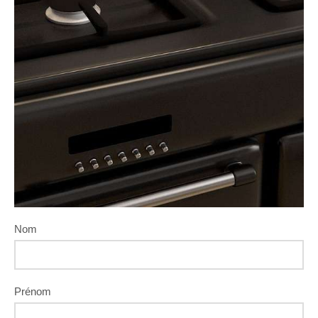
Nom
Prénom