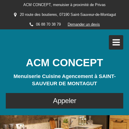
ACM CONCEPT, menuisier à proximité de Privas
20 route des boutieres, 07190 Saint-Sauveur-de-Montagut
06 88 70 38 79
Demander un devis
ACM CONCEPT
Menuiserie Cuisine Agencement à SAINT-
SAUVEUR DE MONTAGUT
Appeler